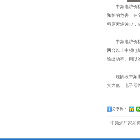
中频电炉价格恒
和炉的危害，在
料原素烧蚀少，
中频电炉价格双
两台以上中频电
输出功率。用以
现阶段中频电炉
实力低、电子器
分享到：
中频炉厂家如