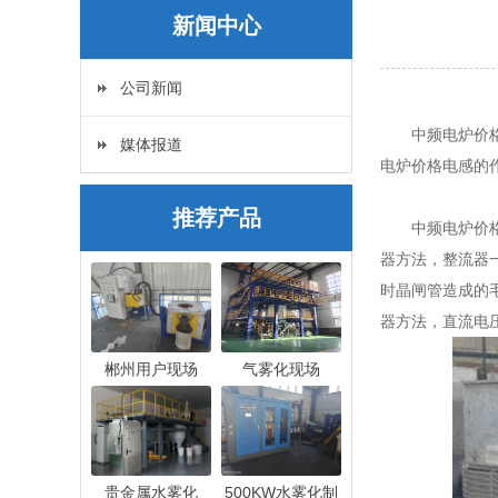
新闻中心
公司新闻
中频电炉价格串
媒体报道
电炉价格电感的
推荐产品
中频电炉价格工
器方法，整流器
时晶闸管造成的
器方法，直流电
郴州用户现场
气雾化现场
贵金属水雾化
500KW水雾化制