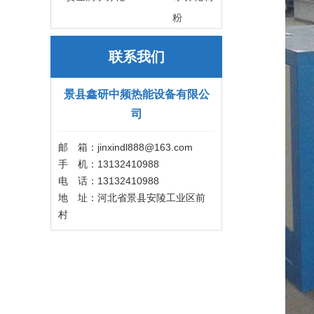
粉
联系我们
景县鑫研中频热能设备有限公
司
邮 箱：jinxindl888@163.com
手 机：13132410988
电 话：13132410988
地 址：河北省景县安陵工业区前
村