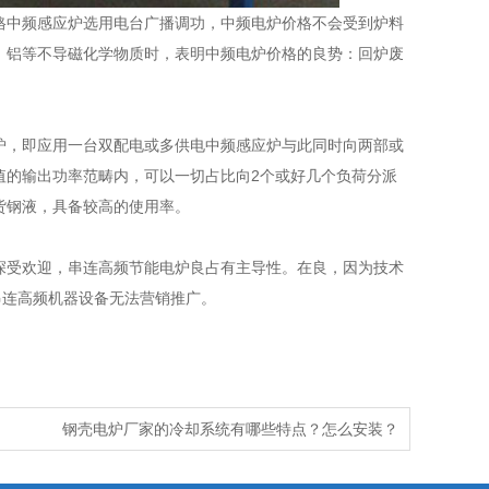
中频感应炉选用电台广播调功，中频电炉价格不会受到炉料
、铝等不导磁化学物质时，表明中频电炉价格的良势：回炉废
，即应用一台双配电或多供电中频感应炉与此同时向两部或
值的输出功率范畴内，可以一切占比向2个或好几个负荷分派
货钢液，具备较高的使用率。
受欢迎，串连高频节能电炉良占有主导性。在良，因为技术
串连高频机器设备无法营销推广。
钢壳电炉厂家的冷却系统有哪些特点？怎么安装？